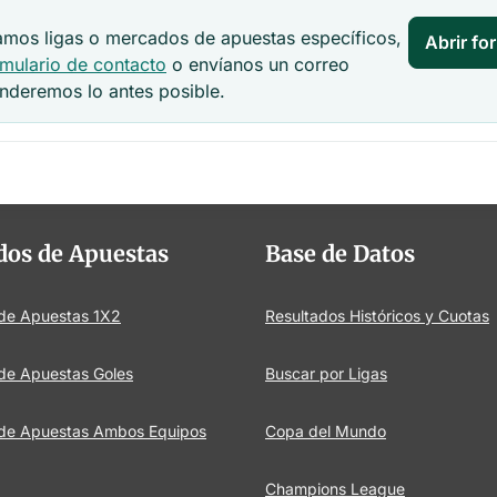
damos ligas o mercados de apuestas específicos,
Abrir fo
rmulario de contacto
o envíanos un correo
onderemos lo antes posible.
dos de Apuestas
Base de Datos
 de Apuestas 1X2
Resultados Históricos y Cuotas
de Apuestas Goles
Buscar por Ligas
 de Apuestas Ambos Equipos
Copa del Mundo
Champions League