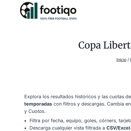
Saltar
al
contenido
Copa Libert
Inicio
/
Explora los resultados históricos y las cuotas d
temporadas
con filtros y descargas. Cambia ent
y
Cuotas
.
Filtra por fecha, equipo, goles, córners, tarje
Descarga cualquier vista filtrada a
CSV/Excel