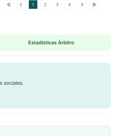
1
2
3
4
Estadísticas Árbitro
s sociales.