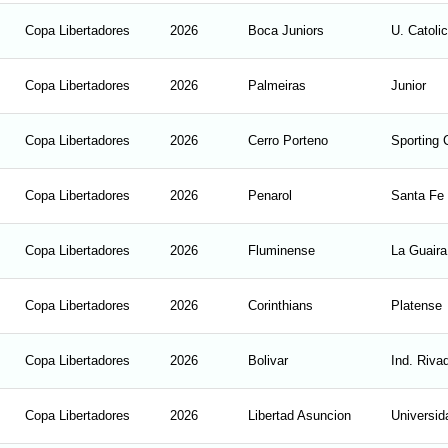
Copa Libertadores
2026
Boca Juniors
U. Catoli
Copa Libertadores
2026
Palmeiras
Junior
Copa Libertadores
2026
Cerro Porteno
Sporting C
Copa Libertadores
2026
Penarol
Santa Fe
Copa Libertadores
2026
Fluminense
La Guaira
Copa Libertadores
2026
Corinthians
Platense
Copa Libertadores
2026
Bolivar
Ind. Riva
Copa Libertadores
2026
Libertad Asuncion
Universid