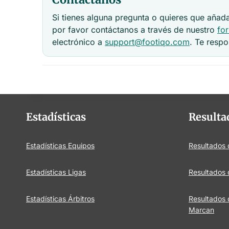
Si tienes alguna pregunta o quieres que aña
por favor contáctanos a través de nuestro
fo
electrónico a
support@footiqo.com
. Te resp
Estadísticas
Resulta
Estadísticas Equipos
Resultados
Estadísticas Ligas
Resultados 
Estadísticas Árbitros
Resultados
Marcan