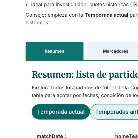
Ideal para investigación: cuotas históricas (
Consejo: empieza con la
Temporada actual
par
históricos.
Resumen
Marcadores
Resumen: lista de partido
Explora todos los partidos de fútbol de la Cop
tabla para acotar por fechas, condición de loc
Temporada actual
Temporadas ant
matchDate :
homeTea