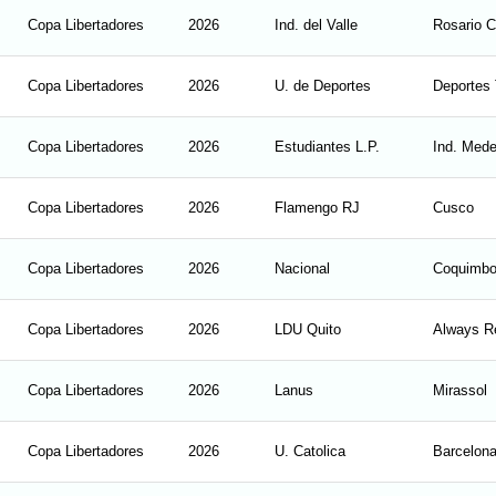
Copa Libertadores
2026
Ind. del Valle
Rosario C
Copa Libertadores
2026
U. de Deportes
Deportes 
Copa Libertadores
2026
Estudiantes L.P.
Ind. Medel
Copa Libertadores
2026
Flamengo RJ
Cusco
Copa Libertadores
2026
Nacional
Coquimb
Copa Libertadores
2026
LDU Quito
Always R
Copa Libertadores
2026
Lanus
Mirassol
Copa Libertadores
2026
U. Catolica
Barcelon