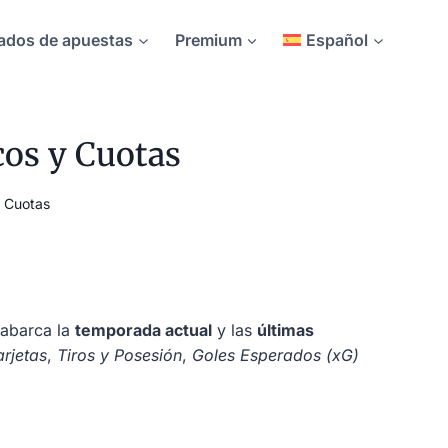
ados de apuestas
Premium
Español
cos y Cuotas
y Cuotas
 abarca la
temporada actual
y las
últimas
arjetas
,
Tiros y Posesión
,
Goles Esperados (xG)