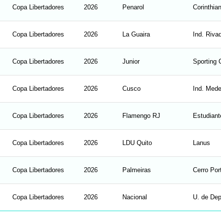
Copa Libertadores
2026
Penarol
Corinthia
Copa Libertadores
2026
La Guaira
Ind. Riva
Copa Libertadores
2026
Junior
Sporting C
Copa Libertadores
2026
Cusco
Ind. Medel
Copa Libertadores
2026
Flamengo RJ
Estudiant
Copa Libertadores
2026
LDU Quito
Lanus
Copa Libertadores
2026
Palmeiras
Cerro Por
Copa Libertadores
2026
Nacional
U. de Dep