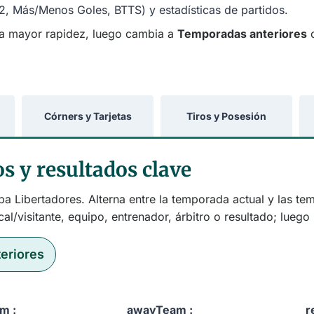
1X2, Más/Menos Goles, BTTS) y estadísticas de partidos.
a mayor rapidez, luego cambia a
Temporadas anteriores
c
Córners y Tarjetas
Tiros y Posesión
s y resultados clave
a Libertadores. Alterna entre la temporada actual y las tem
al/visitante, equipo, entrenador, árbitro o resultado; lueg
eriores
m :
awayTeam :
r