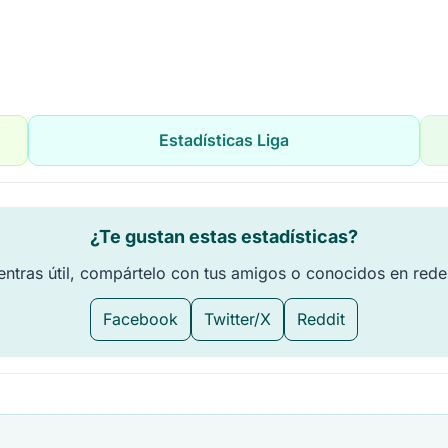
Estadísticas Liga
¿Te gustan estas estadísticas?
entras útil, compártelo con tus amigos o conocidos en rede
Facebook
Twitter/X
Reddit