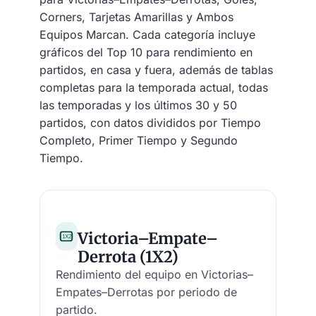
Corners, Tarjetas Amarillas y Ambos
Equipos Marcan. Cada categoría incluye
gráficos del Top 10 para rendimiento en
partidos, en casa y fuera, además de tablas
completas para la temporada actual, todas
las temporadas y los últimos 30 y 50
partidos, con datos divididos por Tiempo
Completo, Primer Tiempo y Segundo
Tiempo.
Victoria–Empate–
1X2
Derrota (1X2)
Rendimiento del equipo en Victorias–
Empates–Derrotas por periodo de
partido.