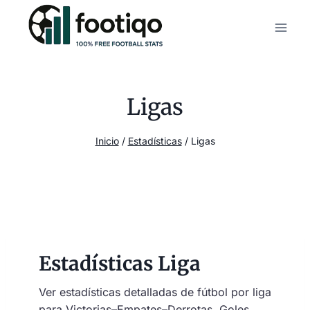
Saltar
al
contenido
Ligas
Inicio
/
Estadísticas
/
Ligas
Estadísticas Liga
Ver estadísticas detalladas de fútbol por liga
para Victorias–Empates–Derrotas, Goles,