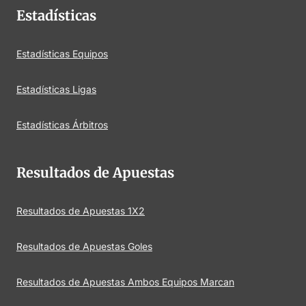
Estadísticas
Estadísticas Equipos
Estadísticas Ligas
Estadísticas Árbitros
Resultados de Apuestas
Resultados de Apuestas 1X2
Resultados de Apuestas Goles
Resultados de Apuestas Ambos Equipos Marcan