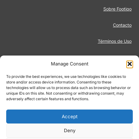
Sobre Footiqo
Contacto
Términos de Uso
Aviso Legal
Manage Consent
Política de Privacidad
To provide the best experiences, we use technologies like cookies to
store and/or access device information. Consenting to these
technologies will allow us to process data such as browsing behavior or
Juego Responsable
unique IDs on this site. Not consenting or withdrawing consent, may
adversely affect certain features and functions.
Política de Cookies
Accept
Deny