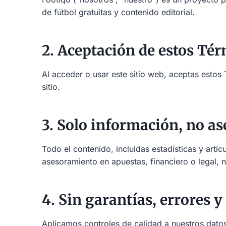
de fútbol gratuitas y contenido editorial.
2. Aceptación de estos Té
Al acceder o usar este sitio web, aceptas estos
sitio.
3. Solo información, no a
Todo el contenido, incluidas estadísticas y artí
asesoramiento en apuestas, financiero o legal, 
4. Sin garantías, errores y
Aplicamos controles de calidad a nuestros dato