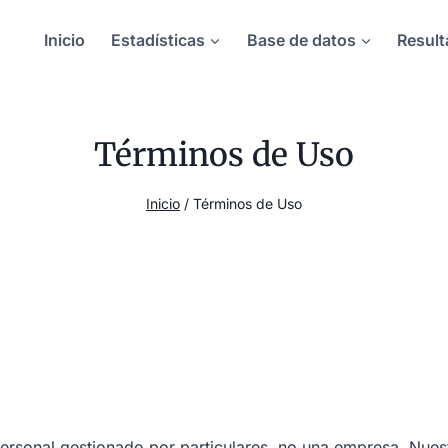
Inicio
Estadísticas
Base de datos
Result
Términos de Uso
Inicio
/
Términos de Uso
personal gestionado por particulares, no una empresa. Nues