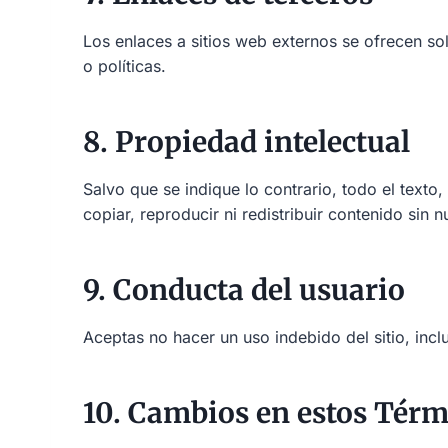
Los enlaces a sitios web externos se ofrecen s
o políticas.
8. Propiedad intelectual
Salvo que se indique lo contrario, todo el texto
copiar, reproducir ni redistribuir contenido sin 
9. Conducta del usuario
Aceptas no hacer un uso indebido del sitio, incl
10. Cambios en estos Tér