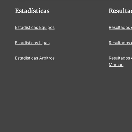
Estadísticas
Resulta
Estadísticas Equipos
Resultados
Estadísticas Ligas
Resultados 
Estadísticas Árbitros
Resultados
Marcan