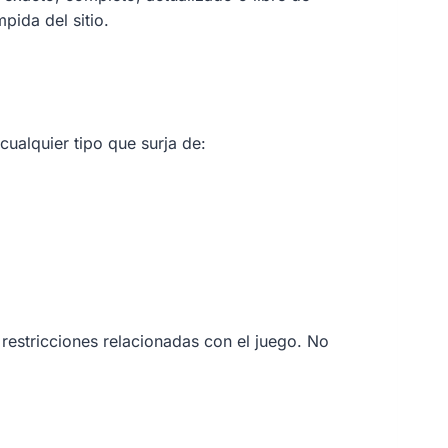
pida del sitio.
ualquier tipo que surja de:
s restricciones relacionadas con el juego. No