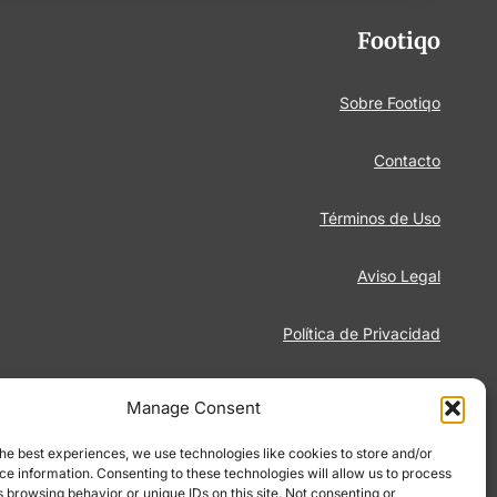
Footiqo
Sobre Footiqo
Contacto
Términos de Uso
Aviso Legal
Política de Privacidad
Juego Responsable
Manage Consent
Política de Cookies
he best experiences, we use technologies like cookies to store and/or
e information. Consenting to these technologies will allow us to process
 browsing behavior or unique IDs on this site. Not consenting or