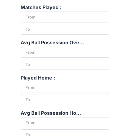
Matches Played :
Avg Ball Possession Overall :
Played Home :
Avg Ball Possession Home :