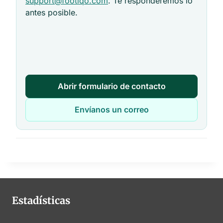
support@footiqo.com
. Te responderemos lo
antes posible.
Abrir formulario de contacto
Envíanos un correo
Estadísticas