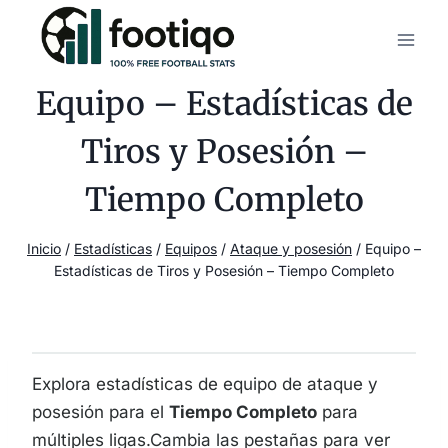
Saltar
al
contenido
Equipo – Estadísticas de
Tiros y Posesión –
Tiempo Completo
Inicio
/
Estadísticas
/
Equipos
/
Ataque y posesión
/
Equipo –
Estadísticas de Tiros y Posesión – Tiempo Completo
Explora estadísticas de equipo de ataque y
posesión para el
Tiempo Completo
para
múltiples ligas.Cambia las pestañas para ver