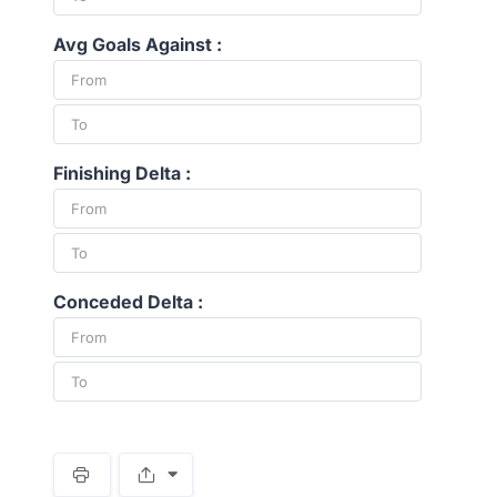
Avg Goals Against :
Finishing Delta :
Conceded Delta :
S