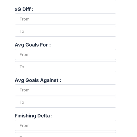
xG Diff :
Avg Goals For :
Avg Goals Against :
Finishing Delta :