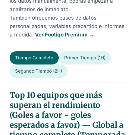
los datos manualmente, podrás empezar a
analizarlos de inmediato.
También ofrecemos bases de datos
personalizadas, variables prepartido e informes
a medida.
Ver Footiqo Premium →
Tiempo Completo
Primer Tiempo (1H)
Segundo Tiempo (2H)
Top 10 equipos que más
superan el rendimiento
(Goles a favor − goles
esperados a favor) — Global a
tiempo completo (Temporada