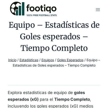
Saltar
al
contenido
Equipo – Estadísticas de
Goles esperados –
Tiempo Completo
Inicio
/
Estadísticas
/
Equipos
/
Goles Esperados
/
Equipo –
Estadísticas de Goles esperados – Tiempo Completo
Explora estadísticas de equipo de
goles
esperados (xG)
para el
Tiempo Completo
,
incluyendo los goles esperados (xG) medios