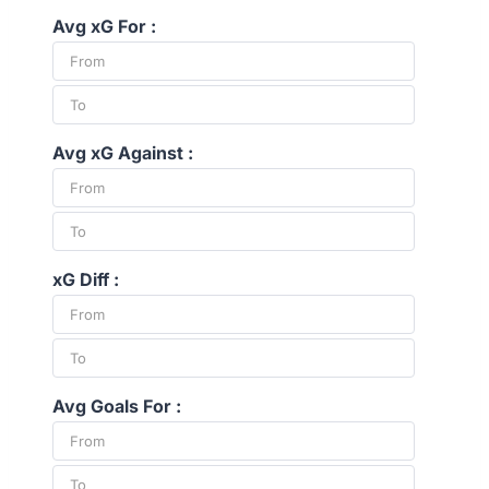
Avg xG For :
Avg xG Against :
xG Diff :
Avg Goals For :