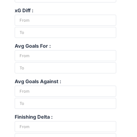
xG Diff :
Avg Goals For :
Avg Goals Against :
Finishing Delta :