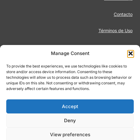
Contacto
Términos de Uso
Aviso Legal
Manage Consent
Política de Privacidad
To provide the best experiences, we use technologies like cookies to
store and/or access device information. Consenting to these
technologies will allow us to process data such as browsing behavior or
Juego Responsable
unique IDs on this site. Not consenting or withdrawing consent, may
adversely affect certain features and functions.
Política de Cookies
Accept
Deny
© 2026 Footiqo.com
View preferences