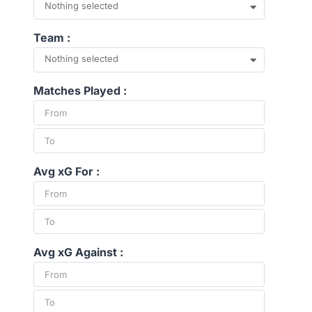
Nothing selected
Team :
Nothing selected
Matches Played :
Avg xG For :
Avg xG Against :