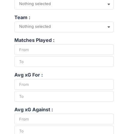
Nothing selected
Team :
Nothing selected
Matches Played :
Avg xG For :
Avg xG Against :