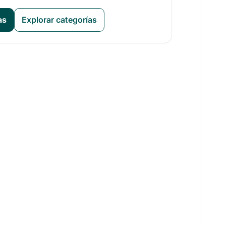
as
Explorar categorías