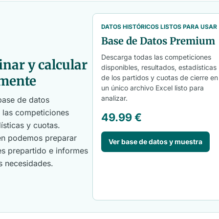
DATOS HISTÓRICOS LISTOS PARA USAR
Base de Datos Premium
Descarga todas las competiciones
inar y calcular
disponibles, resultados, estadísticas
lmente
de los partidos y cuotas de cierre en
un único archivo Excel listo para
analizar.
base de datos
s las competiciones
49.99 €
ísticas y cuotas.
ién podemos preparar
Ver base de datos y muestra
es prepartido e informes
s necesidades.