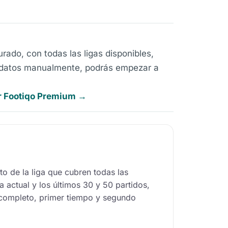
ado, con todas las ligas disponibles,
os datos manualmente, podrás empezar a
r Footiqo Premium →
to de la liga que cubren todas las
 actual y los últimos 30 y 50 partidos,
completo, primer tiempo y segundo