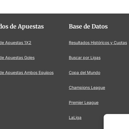
dos de Apuestas
Base de Datos
 de Apuestas 1X2
Resultados Históricos y Cuotas
de Apuestas Goles
Buscar por Ligas
 de Apuestas Ambos Equipos
Copa del Mundo
Champions League
Premier League
LaLiga