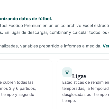
anizando datos de fútbol.
bol Footiqo Premium en un único archivo Excel estructur
tas. En lugar de descargar, combinar y calcular todos l
lizadas, variables prepartido e informes a medida.
Ve
Ligas
e cubren todas las
Estadísticas de rendimien
imos 3 y 6 partidos,
temporadas, la temporada
r tiempo y segundo
desglosadas por tiempo 
tiempo.