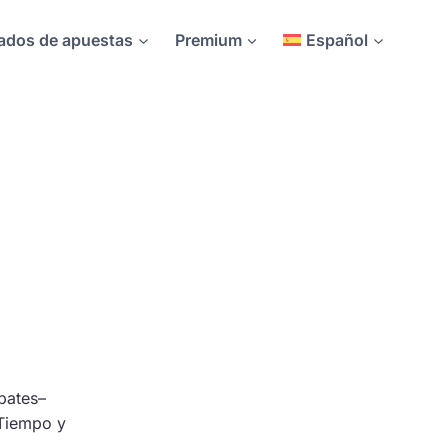
ados de apuestas
Premium
Español
mpates–
 Tiempo y