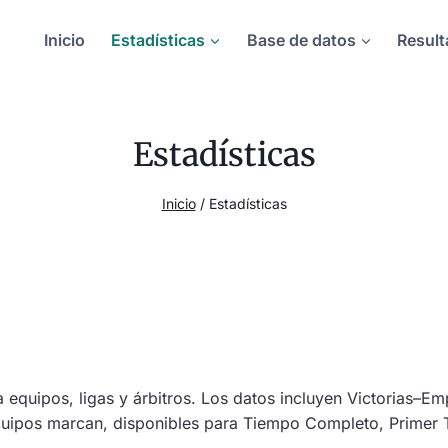
Inicio
Estadísticas
Base de datos
Result
Estadísticas
Inicio
/
Estadísticas
a equipos, ligas y árbitros. Los datos incluyen Victorias–E
equipos marcan, disponibles para Tiempo Completo, Primer