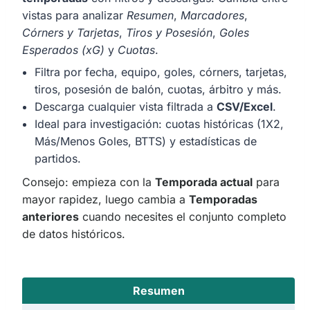
vistas para analizar
Resumen
,
Marcadores
,
Córners y Tarjetas
,
Tiros y Posesión
,
Goles
Esperados (xG)
y
Cuotas
.
Filtra por fecha, equipo, goles, córners, tarjetas,
tiros, posesión de balón, cuotas, árbitro y más.
Descarga cualquier vista filtrada a
CSV/Excel
.
Ideal para investigación: cuotas históricas (1X2,
Más/Menos Goles, BTTS) y estadísticas de
partidos.
Consejo: empieza con la
Temporada actual
para
mayor rapidez, luego cambia a
Temporadas
anteriores
cuando necesites el conjunto completo
de datos históricos.
Resumen