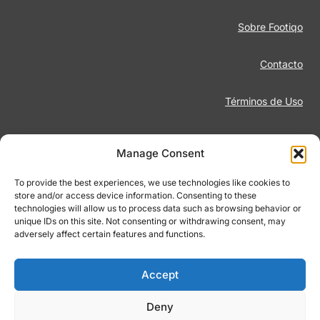
Sobre Footiqo
Contacto
Términos de Uso
Aviso Legal
Manage Consent
Política de Privacidad
To provide the best experiences, we use technologies like cookies to
store and/or access device information. Consenting to these
technologies will allow us to process data such as browsing behavior or
Juego Responsable
unique IDs on this site. Not consenting or withdrawing consent, may
adversely affect certain features and functions.
Política de Cookies
Accept
Deny