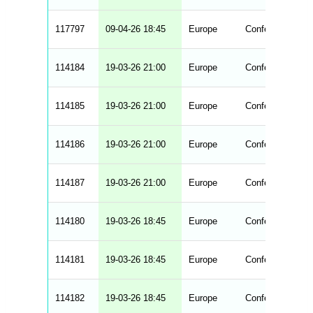
b
l
e
117797
09-04-26 18:45
Europe
Conference Lea
s
114184
19-03-26 21:00
Europe
Conference Lea
114185
19-03-26 21:00
Europe
Conference Lea
114186
19-03-26 21:00
Europe
Conference Lea
114187
19-03-26 21:00
Europe
Conference Lea
114180
19-03-26 18:45
Europe
Conference Lea
114181
19-03-26 18:45
Europe
Conference Lea
114182
19-03-26 18:45
Europe
Conference Lea