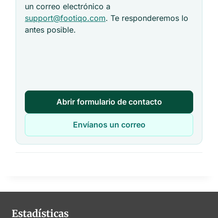
un correo electrónico a
support@footiqo.com
. Te responderemos lo
antes posible.
Abrir formulario de contacto
Envíanos un correo
Estadísticas