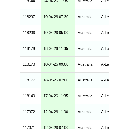
118544
24-04-26 11:35
Australia
A-League
2
s
118297
19-04-26 07:30
Australia
A-League
2
118296
19-04-26 05:00
Australia
A-League
2
118179
18-04-26 11:35
Australia
A-League
2
118178
18-04-26 09:00
Australia
A-League
2
118177
18-04-26 07:00
Australia
A-League
2
118140
17-04-26 11:35
Australia
A-League
2
117972
12-04-26 11:00
Australia
A-League
2
117971
12-04-26 07:00
Australia
A-League
2