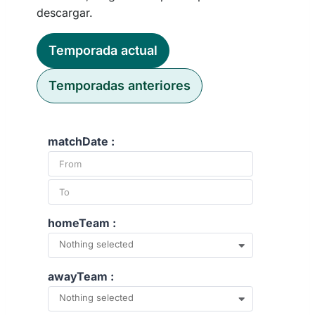
descargar.
Temporada actual
Temporadas anteriores
matchDate :
homeTeam :
Nothing selected
awayTeam :
Nothing selected