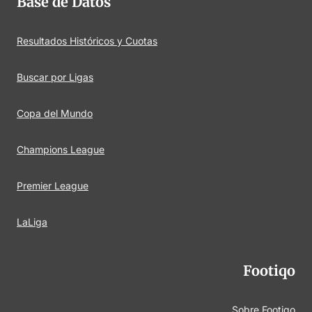
Base de Datos
Resultados Históricos y Cuotas
Buscar por Ligas
Copa del Mundo
Champions League
Premier League
LaLiga
Footiqo
Sobre Footiqo