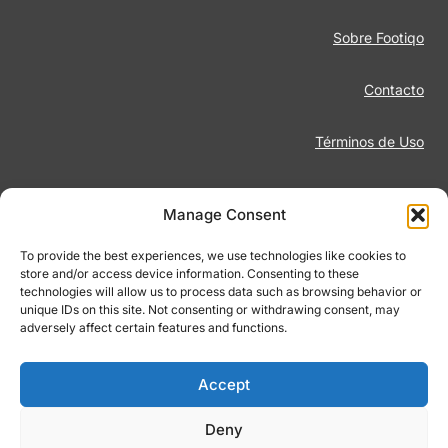
Sobre Footiqo
Contacto
Términos de Uso
Aviso Legal
Manage Consent
Política de Privacidad
To provide the best experiences, we use technologies like cookies to
store and/or access device information. Consenting to these
technologies will allow us to process data such as browsing behavior or
Juego Responsable
unique IDs on this site. Not consenting or withdrawing consent, may
adversely affect certain features and functions.
Política de Cookies
Accept
Deny