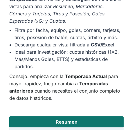
vistas para analizar
Resumen
,
Marcadores
,
Córners y Tarjetas
,
Tiros y Posesión
,
Goles
Esperados (xG)
y
Cuotas
.
Filtra por fecha, equipo, goles, córners, tarjetas,
tiros, posesión de balón, cuotas, árbitro y más.
Descarga cualquier vista filtrada a
CSV/Excel
.
Ideal para investigación: cuotas históricas (1X2,
Más/Menos Goles, BTTS) y estadísticas de
partidos.
Consejo: empieza con la
Temporada Actual
para
mayor rapidez, luego cambia a
Temporadas
anteriores
cuando necesites el conjunto completo
de datos históricos.
Resumen