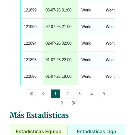
121899
03-07-26 01:00
World
World Cup - Fina
121900
02-07-26 21:00
World
World Cup - Fina
121894
02-07-26 02:00
World
World Cup - Fina
121895
01-07-26 22:00
World
World Cup - Fina
121896
01-07-26 18:00
World
World Cup - Fina
1
2
3
4
5
Más Estadísticas
Estadísticas Equipo
Estadísticas Liga