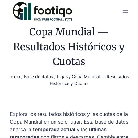
Saltar
al
contenido
Copa Mundial —
Resultados Históricos y
Cuotas
Inicio
/
Base de datos
/
Ligas
/
Copa Mundial — Resultados
Históricos y Cuotas
Explora los resultados históricos y las cuotas de la
Copa Mundial en un solo lugar. Esta base de datos
abarca la
temporada actual
y las
últimas
temporadas
con filtros y descargas. Cambia entre