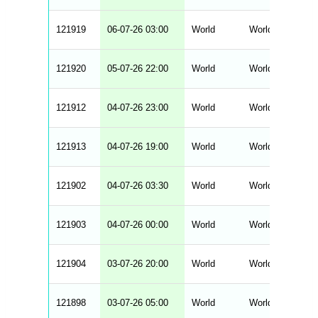
b
l
e
121919
06-07-26 03:00
World
World Cup - Fina
s
121920
05-07-26 22:00
World
World Cup - Fina
121912
04-07-26 23:00
World
World Cup - Fina
121913
04-07-26 19:00
World
World Cup - Fina
121902
04-07-26 03:30
World
World Cup - Fina
121903
04-07-26 00:00
World
World Cup - Fina
121904
03-07-26 20:00
World
World Cup - Fina
121898
03-07-26 05:00
World
World Cup - Fina