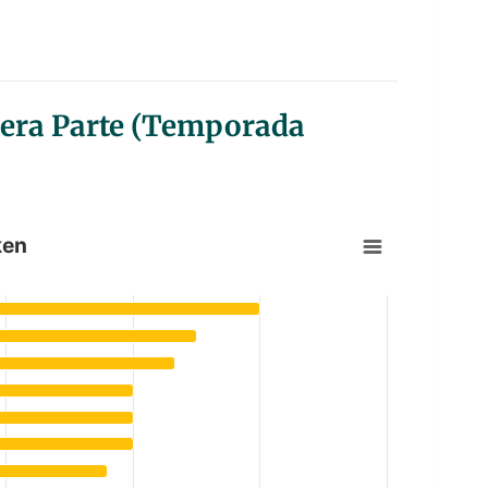
imera Parte (Temporada
ken