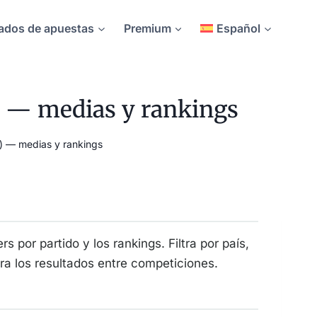
ados de apuestas
Premium
Español
o) — medias y rankings
o) — medias y rankings
s por partido y los rankings. Filtra por país,
ara los resultados entre competiciones.