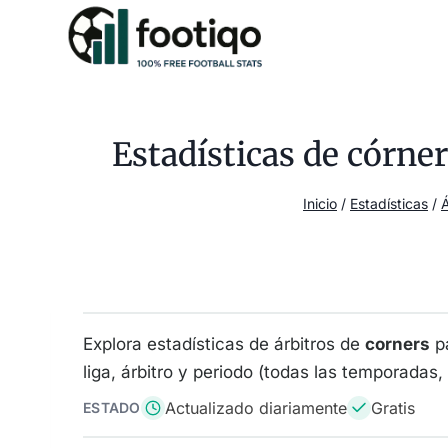
Saltar
al
contenido
Estadísticas de córne
Inicio
/
Estadísticas
/
Á
Explora estadísticas de árbitros de
corners
p
liga, árbitro y periodo (todas las temporadas
Actualizado diariamente
Gratis
ESTADO