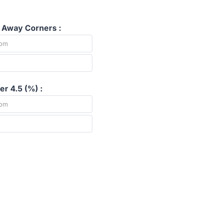
 Away Corners :
r 4.5 (%) :