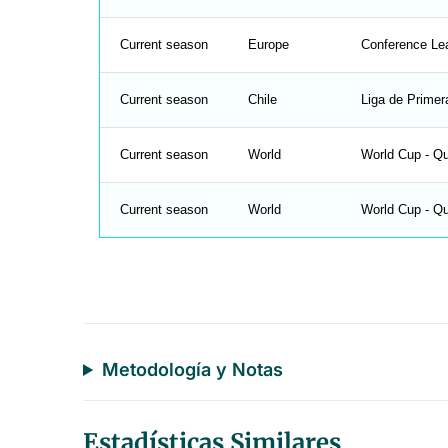
Current season
Europe
Conference Le
Current season
Chile
Liga de Primer
Current season
World
World Cup - Qua
Current season
World
World Cup - Qu
Metodología y Notas
Estadísticas Similares