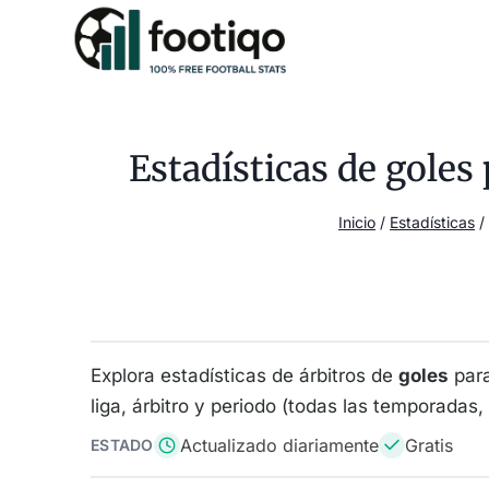
Saltar
al
contenido
Estadísticas de gole
Inicio
/
Estadísticas
/
Explora estadísticas de árbitros de
goles
par
liga, árbitro y periodo (todas las temporadas
Actualizado diariamente
Gratis
ESTADO