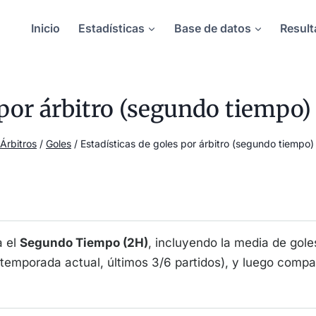
Inicio
Estadísticas
Base de datos
Result
s por árbitro (segundo tiempo
Árbitros
/
Goles
/
Estadísticas de goles por árbitro (segundo tiempo
a el
Segundo Tiempo (2H)
, incluyendo la media de goles
, temporada actual, últimos 3/6 partidos), y luego comp