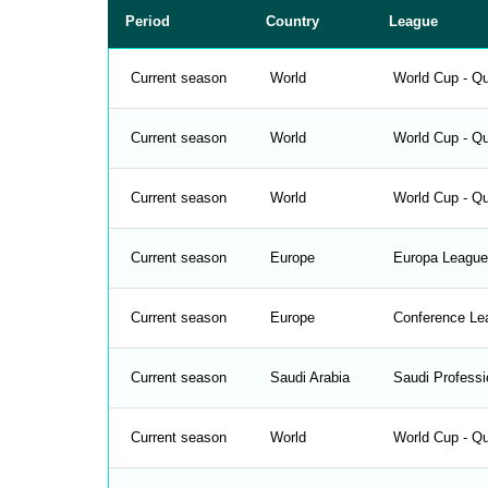
r
Period
Country
League
Current season
World
World Cup - Qu
Current season
World
World Cup - Qu
Current season
World
World Cup - Qu
Current season
Europe
Europa League
Current season
Europe
Conference Le
Current season
Saudi Arabia
Saudi Professi
Current season
World
World Cup - Qua