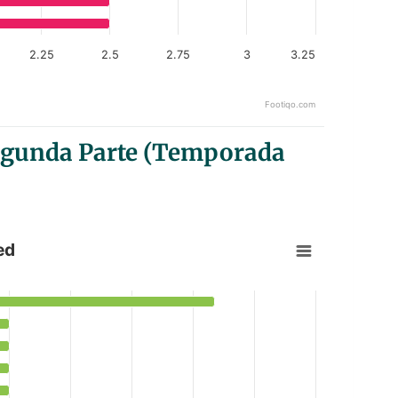
2.25
2.5
2.75
3
3.25
Footiqo.com
Segunda Parte (Temporada
ed