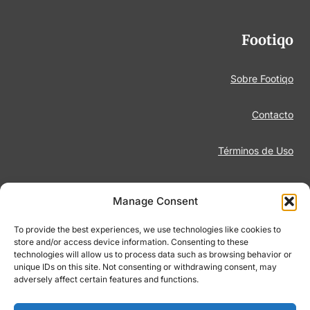
Footiqo
Sobre Footiqo
Contacto
Términos de Uso
Aviso Legal
Manage Consent
Política de Privacidad
To provide the best experiences, we use technologies like cookies to
store and/or access device information. Consenting to these
technologies will allow us to process data such as browsing behavior or
Juego Responsable
unique IDs on this site. Not consenting or withdrawing consent, may
adversely affect certain features and functions.
Política de Cookies