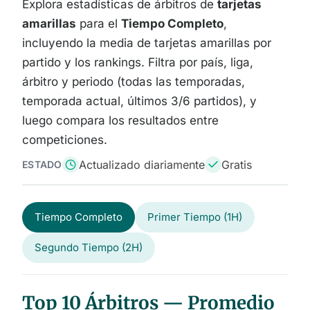
Explora estadísticas de árbitros de
tarjetas
amarillas
para el
Tiempo Completo
,
incluyendo la media de tarjetas amarillas por
partido y los rankings. Filtra por país, liga,
árbitro y periodo (todas las temporadas,
temporada actual, últimos 3/6 partidos), y
luego compara los resultados entre
competiciones.
Actualizado diariamente
Gratis
ESTADO
Tiempo Completo
Primer Tiempo (1H)
Segundo Tiempo (2H)
Top 10 Árbitros — Promedio