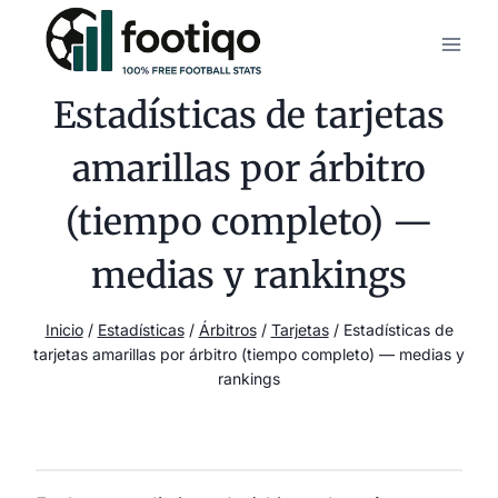
Saltar
al
contenido
Estadísticas de tarjetas
amarillas por árbitro
(tiempo completo) —
medias y rankings
Inicio
/
Estadísticas
/
Árbitros
/
Tarjetas
/
Estadísticas de
tarjetas amarillas por árbitro (tiempo completo) — medias y
rankings