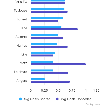
Paris FC
Toulouse
Lorient
Nice
Auxerre
Nantes
Lille
Metz
Le Havre
Angers
0
0.25
0.5
0.75
1
1.25
Avg Goals Scored
Avg Goals Conceded
Footiqo.com
End of interactive chart.