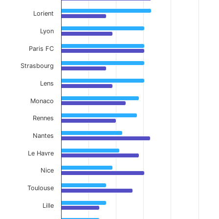
The chart has 1 Y axis displaying values. Data ranges f
Lorient
Lyon
Paris FC
Strasbourg
Lens
Monaco
Rennes
Nantes
Le Havre
Nice
Toulouse
Lille