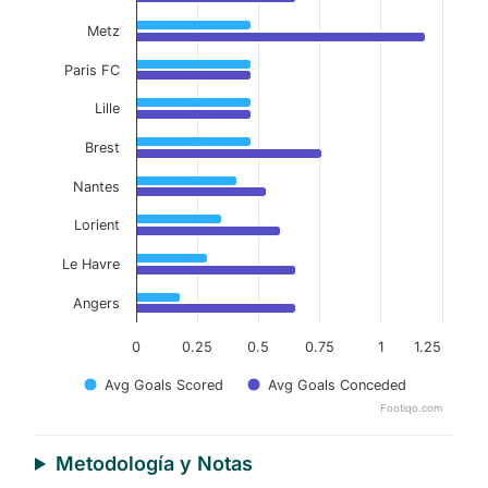
Metz
Paris FC
Lille
Brest
Nantes
Lorient
Le Havre
Angers
0
0.25
0.5
0.75
1
1.25
Avg Goals Scored
Avg Goals Conceded
Footiqo.com
End of interactive chart.
Metodología y Notas