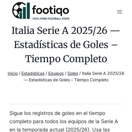
Saltar
al
contenido
Italia Serie A 2025/26 —
Estadísticas de Goles –
Tiempo Completo
Inicio
/
Estadísticas
/
Equipos
/
Goles
/
Italia Serie A 2025/26
— Estadísticas de Goles – Tiempo Completo
Sigue los registros de goles en el tiempo
completo para todos los equipos de la Serie A
en la temporada actual (2025/26). Usa las