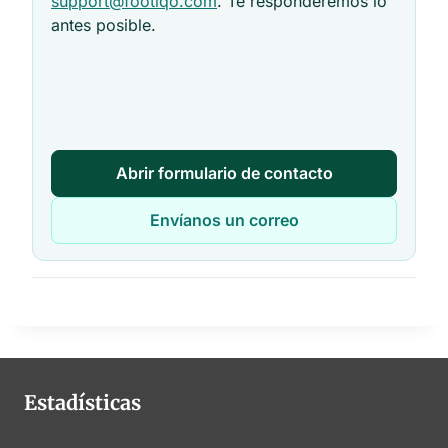
support@footiqo.com
. Te responderemos lo
antes posible.
Abrir formulario de contacto
Envíanos un correo
Estadísticas