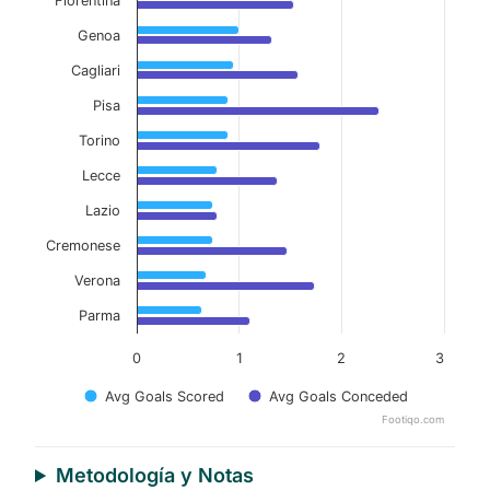
Fiorentina
Genoa
Cagliari
Pisa
Torino
Lecce
Lazio
Cremonese
Verona
Parma
0
1
2
3
Avg Goals Scored
Avg Goals Conceded
Footiqo.com
End of interactive chart.
Metodología y Notas