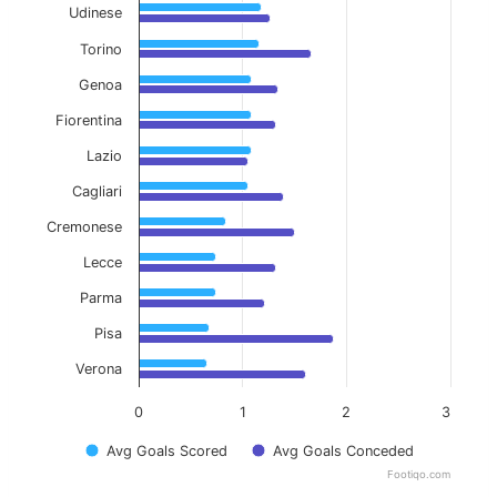
Udinese
Torino
Genoa
Fiorentina
Lazio
Cagliari
Cremonese
Lecce
Parma
Pisa
Verona
0
1
2
3
Avg Goals Scored
Avg Goals Conceded
Footiqo.com
End of interactive chart.