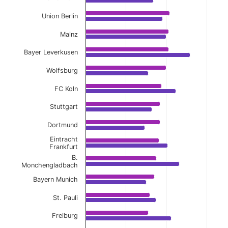
Union Berlin
Mainz
Bayer Leverkusen
Wolfsburg
FC Koln
Stuttgart
Dortmund
Eintracht
Frankfurt
B.
Monchengladbach
Bayern Munich
St. Pauli
Freiburg