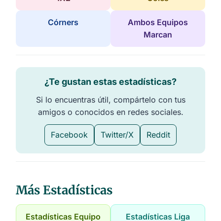
Córners
Ambos Equipos
Marcan
¿Te gustan estas estadísticas?
Si lo encuentras útil, compártelo con tus
amigos o conocidos en redes sociales.
Facebook
Twitter/X
Reddit
Más Estadísticas
Estadísticas Equipo
Estadísticas Liga