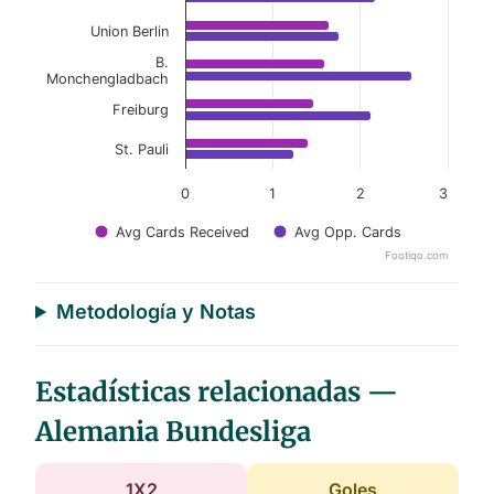
Union Berlin
B.
Monchengladbach
Freiburg
St. Pauli
0
1
2
3
Avg Cards Received
Avg Opp. Cards
Footiqo.com
End of interactive chart.
Metodología y Notas
Estadísticas relacionadas —
Alemania Bundesliga
1X2
Goles