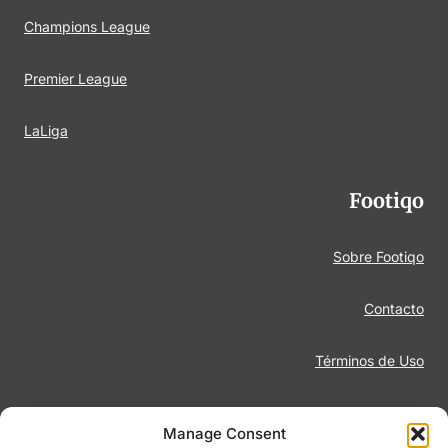
Champions League
Premier League
LaLiga
Footiqo
Sobre Footiqo
Contacto
Términos de Uso
Aviso Legal
Manage Consent