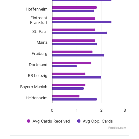
Hoffenheim
Eintracht
Frankfurt
St. Pauli
Mainz
Freiburg
Dortmund
RB Leipzig
Bayern Munich
Heidenheim
0
1
2
3
Avg Cards Received
Avg Opp. Cards
Footiqo.com
End of interactive chart.