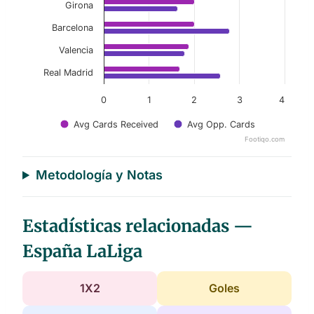
Girona
Barcelona
Valencia
Real Madrid
0
1
2
3
4
Avg Cards Received
Avg Opp. Cards
Footiqo.com
End of interactive chart.
Metodología y Notas
Estadísticas relacionadas —
España LaLiga
1X2
Goles