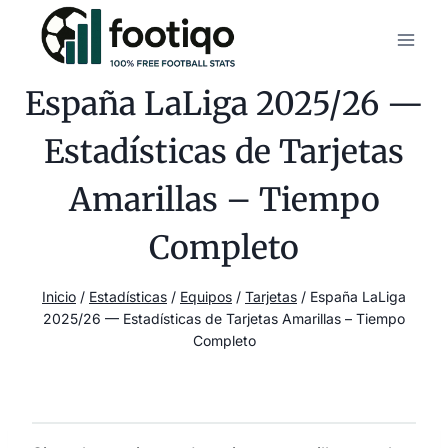
Saltar
al
contenido
España LaLiga 2025/26 —
Estadísticas de Tarjetas
Amarillas – Tiempo
Completo
Inicio
/
Estadísticas
/
Equipos
/
Tarjetas
/
España LaLiga
2025/26 — Estadísticas de Tarjetas Amarillas – Tiempo
Completo