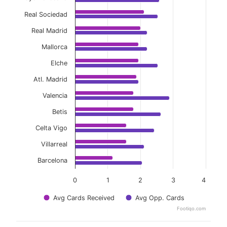
Real Sociedad
Real Madrid
Mallorca
Elche
Atl. Madrid
Valencia
Betis
Celta Vigo
Villarreal
Barcelona
0
1
2
3
4
Avg Cards Received
Avg Opp. Cards
Footiqo.com
End of interactive chart.