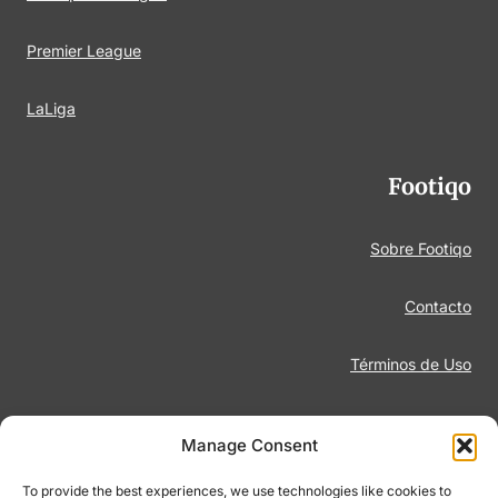
Premier League
LaLiga
Footiqo
Sobre Footiqo
Contacto
Términos de Uso
Aviso Legal
Manage Consent
Política de Privacidad
To provide the best experiences, we use technologies like cookies to