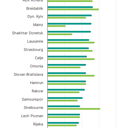
AEK Athens
Breidablik
Dyn. Kyiv
Mainz
Shakhtar Donetsk
Lausanne
Strasbourg
Celje
Omonia
Slovan Bratislava
Hamrun
Rakow
Samsunspor
Shelbourne
Lech Poznan
Rijeka