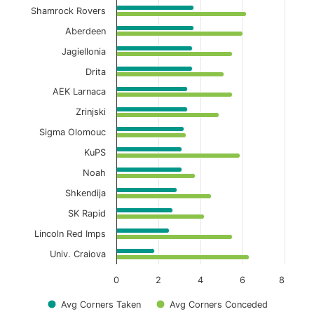
Shamrock Rovers
Aberdeen
Jagiellonia
Drita
AEK Larnaca
Zrinjski
Sigma Olomouc
KuPS
Noah
Shkendija
SK Rapid
Lincoln Red Imps
Univ. Craiova
0
2
4
6
8
Avg Corners Taken
Avg Corners Conceded