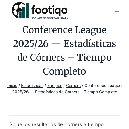
Saltar
al
contenido
Conference League
2025/26 — Estadísticas
de Córners – Tiempo
Completo
Inicio
/
Estadísticas
/
Equipos
/
Córners
/
Conference League
2025/26 — Estadísticas de Córners – Tiempo Completo
Sigue los resultados de córners a tiempo