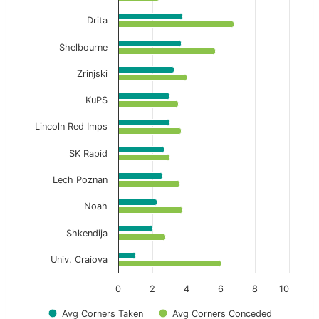
Drita
Shelbourne
Zrinjski
KuPS
Lincoln Red Imps
SK Rapid
Lech Poznan
Noah
Shkendija
Univ. Craiova
0
2
4
6
8
10
Avg Corners Taken
Avg Corners Conceded