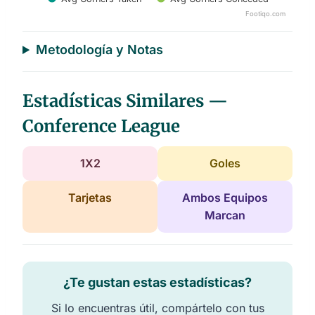
Footiqo.com
End of interactive chart.
Metodología y Notas
Estadísticas Similares —
Conference League
1X2
Goles
Tarjetas
Ambos Equipos
Marcan
¿Te gustan estas estadísticas?
Si lo encuentras útil, compártelo con tus