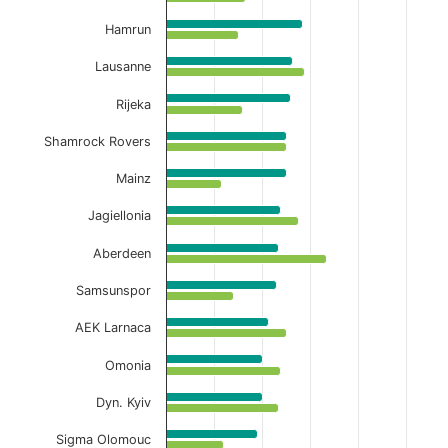
Hamrun
Lausanne
Rijeka
Shamrock Rovers
Mainz
Jagiellonia
Aberdeen
Samsunspor
AEK Larnaca
Omonia
Dyn. Kyiv
Sigma Olomouc