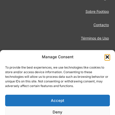
Sobre Footiqo
Contacto
Términos de Uso
Aviso Legal
Manage Consent
Política de Privacidad
To provide the best experiences, we use technologies like cookies to
store and/or access device information. Consenting to these
technologies will allow us to process data such as browsing behavior or
Juego Responsable
unique IDs on this site. Not consenting or withdrawing consent, may
adversely affect certain features and functions.
Política de Cookies
Accept
Deny