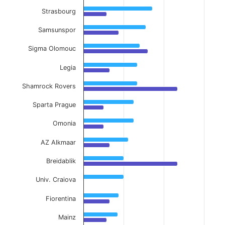
Strasbourg
Samsunspor
Sigma Olomouc
Legia
Shamrock Rovers
Sparta Prague
Omonia
AZ Alkmaar
Breidablik
Univ. Craiova
Fiorentina
Mainz