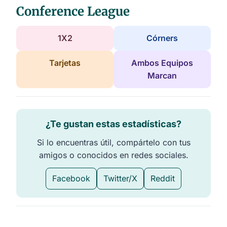
Conference League
1X2
Córners
Tarjetas
Ambos Equipos
Marcan
¿Te gustan estas estadísticas?
Si lo encuentras útil, compártelo con tus
amigos o conocidos en redes sociales.
Facebook
Twitter/X
Reddit