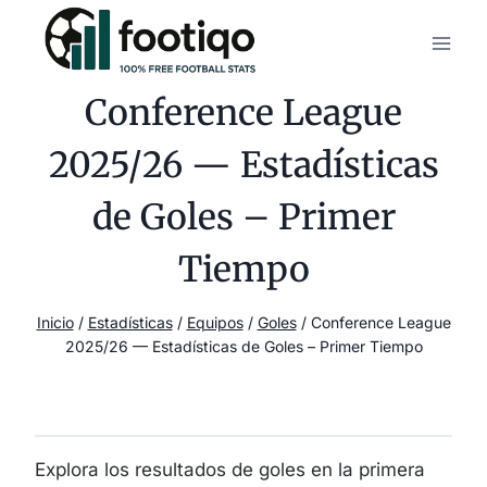
Saltar
al
contenido
Conference League
2025/26 — Estadísticas
de Goles – Primer
Tiempo
Inicio
/
Estadísticas
/
Equipos
/
Goles
/
Conference League
2025/26 — Estadísticas de Goles – Primer Tiempo
Explora los resultados de goles en la primera