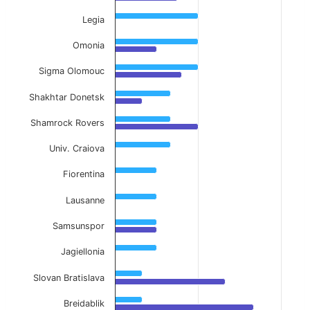
Legia
Omonia
Sigma Olomouc
Shakhtar Donetsk
Shamrock Rovers
Univ. Craiova
Fiorentina
Lausanne
Samsunspor
Jagiellonia
Slovan Bratislava
Breidablik