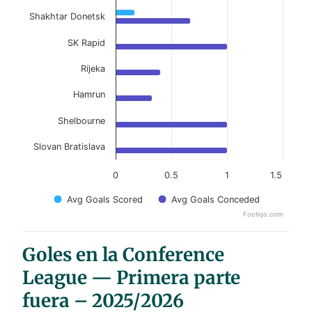
Shakhtar Donetsk
SK Rapid
Rijeka
Hamrun
Shelbourne
Slovan Bratislava
0
0.5
1
1.5
Avg Goals Scored
Avg Goals Conceded
Footiqo.com
End of interactive chart.
Goles en la Conference
League — Primera parte
fuera – 2025/2026