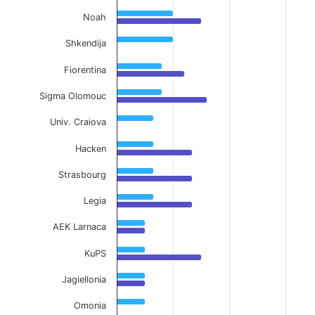
Noah
Shkendija
Fiorentina
Sigma Olomouc
Univ. Craiova
Hacken
Strasbourg
Legia
AEK Larnaca
KuPS
Jagiellonia
Omonia