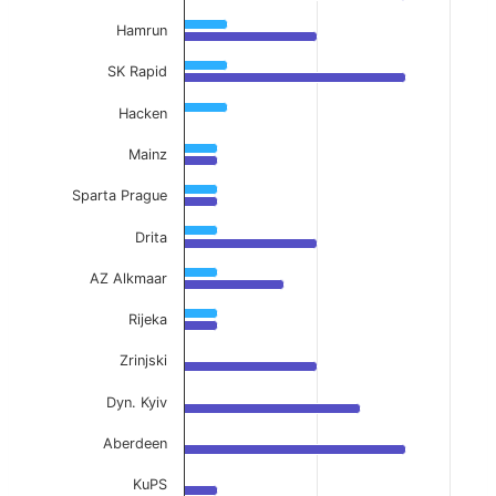
Hamrun
SK Rapid
Hacken
Mainz
Sparta Prague
Drita
AZ Alkmaar
Rijeka
Zrinjski
Dyn. Kyiv
Aberdeen
KuPS