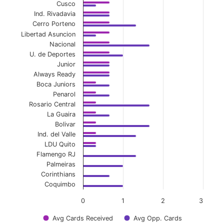
Cusco
Ind. Rivadavia
Cerro Porteno
Libertad Asuncion
Nacional
U. de Deportes
Junior
Always Ready
Boca Juniors
Penarol
Rosario Central
La Guaira
Bolivar
Ind. del Valle
LDU Quito
Flamengo RJ
Palmeiras
Corinthians
Coquimbo
0
1
2
3
Avg Cards Received
Avg Opp. Cards