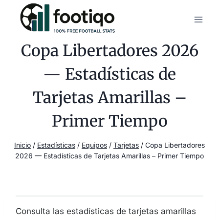
Saltar
al
contenido
Copa Libertadores 2026
— Estadísticas de
Tarjetas Amarillas –
Primer Tiempo
Inicio
/
Estadísticas
/
Equipos
/
Tarjetas
/
Copa Libertadores
2026 — Estadísticas de Tarjetas Amarillas – Primer Tiempo
Consulta las estadísticas de tarjetas amarillas