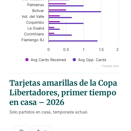
Palmeiras
Bolivar
Ind. del Valle
Coquimbo
La Guaira
Corinthians
Flamengo RJ
0
0.5
1
1.5
2
Avg Cards Received
Avg Opp. Cards
Footiqo.com
End of interactive chart.
Tarjetas amarillas de la Copa
Libertadores, primer tiempo
en casa – 2026
Solo partidos en casa, temporada actual.