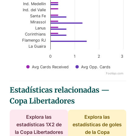
Ind. Medellin
Ind. del Valle
Santa Fe
Mirassol
Lanus
Corinthians
Flamengo RJ
La Guaira
0
1
2
3
Avg Cards Received
Avg Opp. Cards
Footiqo.com
End of interactive chart.
Estadísticas relacionadas —
Copa Libertadores
Explora las
Explora las
estadísticas 1X2 de
estadísticas de goles
la Copa Libertadores
de la Copa