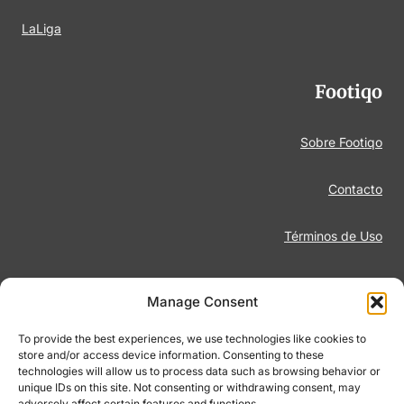
LaLiga
Footiqo
Sobre Footiqo
Contacto
Términos de Uso
Aviso Legal
Manage Consent
Política de Privacidad
To provide the best experiences, we use technologies like cookies to
store and/or access device information. Consenting to these
technologies will allow us to process data such as browsing behavior or
Juego Responsable
unique IDs on this site. Not consenting or withdrawing consent, may
adversely affect certain features and functions.