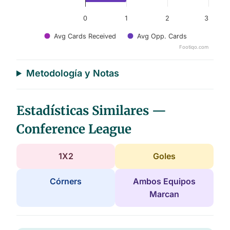
0
1
2
3
Avg Cards Received
Avg Opp. Cards
Footiqo.com
End of interactive chart.
Metodología y Notas
Estadísticas Similares —
Conference League
1X2
Goles
Córners
Ambos Equipos
Marcan