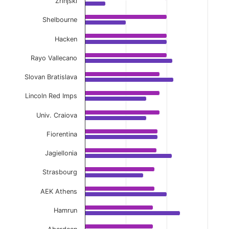
Zrinjski
Shelbourne
Hacken
Rayo Vallecano
Slovan Bratislava
Lincoln Red Imps
Univ. Craiova
Fiorentina
Jagiellonia
Strasbourg
AEK Athens
Hamrun