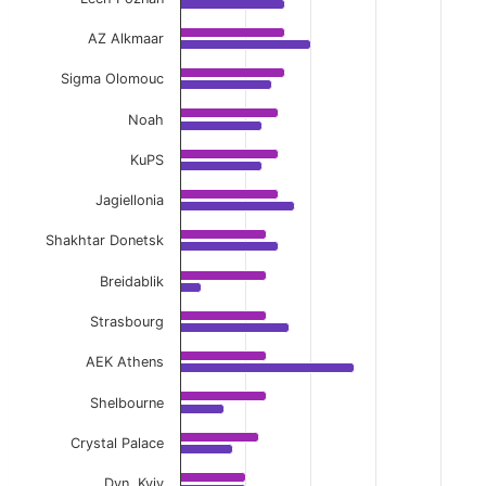
AZ Alkmaar
Sigma Olomouc
Noah
KuPS
Jagiellonia
Shakhtar Donetsk
Breidablik
Strasbourg
AEK Athens
Shelbourne
Crystal Palace
Dyn. Kyiv