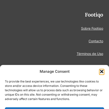
Footiqo
Sobre Footiqo
Contacto
Términos de Uso
Aviso Legal
Manage Consent
Política de Privacidad
To provide the best experiences, we use technologies like cookies to
store and/or access device information. Consenting to these
technologies will allow us to process data such as browsing behavior or
Juego Responsable
unique IDs on this site. Not consenting or withdrawing consent, may
adversely affect certain features and functions.
Política de Cookies