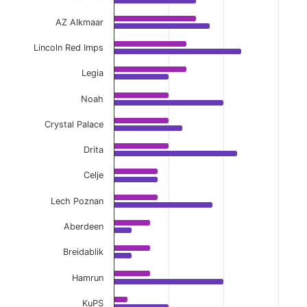
AZ Alkmaar
Lincoln Red Imps
Legia
Noah
Crystal Palace
Drita
Celje
Lech Poznan
Aberdeen
Breidablik
Hamrun
KuPS