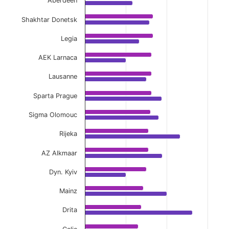
Aberdeen
Shakhtar Donetsk
Legia
AEK Larnaca
Lausanne
Sparta Prague
Sigma Olomouc
Rijeka
AZ Alkmaar
Dyn. Kyiv
Mainz
Drita