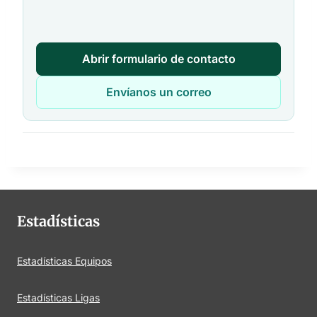
Abrir formulario de contacto
Envíanos un correo
Estadísticas
Estadísticas Equipos
Estadísticas Ligas