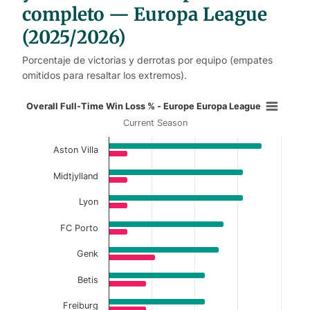
completo — Europa League
(2025/2026)
Porcentaje de victorias y derrotas por equipo (empates
omitidos para resaltar los extremos).
Overall Full-Time Win Loss % - E
Overall Full-Time Win Loss % - Europe Europa League
Current Season
Bar chart with 2 data series.
Current Season
Aston Villa
View as data table, Overall Full-Time Win L
Midtjylland
Lyon
The chart has 1 X axis displaying categories.
The chart has 1 Y axis displaying values. Data ranges 
FC Porto
Genk
Betis
Freiburg