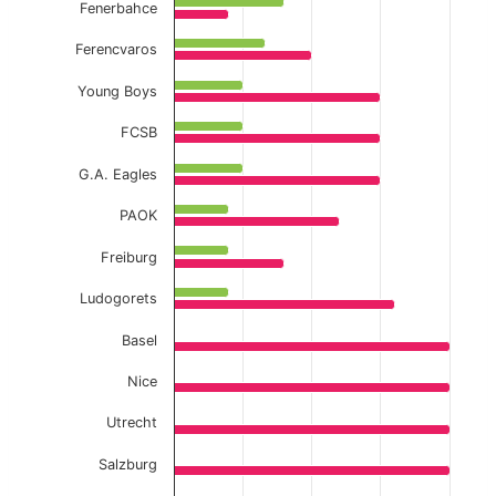
Fenerbahce
Ferencvaros
Young Boys
FCSB
G.A. Eagles
PAOK
Freiburg
Ludogorets
Basel
Nice
Utrecht
Salzburg