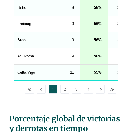
g
Betis
9
56
22
s
.
l
e
Freiburg
9
56
22
n
g
h
t
Braga
9
56
22
M
e
n
u
AS Roma
9
56
22
W
C
A
G
Celta Vigo
11
55
18
_
w
p
d
1
2
3
4
a
t
a
t
a
b
l
Porcentaje global de victorias
e
s
y derrotas en tiempo