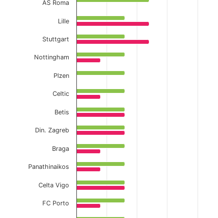
AS Roma
Lille
Stuttgart
Nottingham
Plzen
Celtic
Betis
Din. Zagreb
Braga
Panathinaikos
Celta Vigo
FC Porto