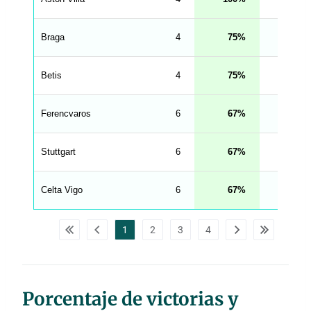
i
n
g
Braga
4
75
0
s
.
l
e
Betis
4
75
25
n
g
h
t
Ferencvaros
6
67
33
M
e
n
u
Stuttgart
6
67
0
W
C
A
G
Celta Vigo
6
67
17
_
w
p
d
1
2
3
4
a
t
a
t
a
b
l
Porcentaje de victorias y
e
s