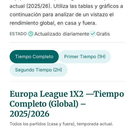
actual (2025/26). Utiliza las tablas y gráficos a
continuación para analizar de un vistazo el
rendimiento global, en casa y fuera.
Actualizado diariamente
Gratis
ESTADO
Tiempo Completo
Primer Tiempo (1H)
Segundo Tiempo (2H)
Europa League 1X2 —Tiempo
Completo (Global) –
2025/2026
Todos los partidos (casa y fuera), temporada actual.