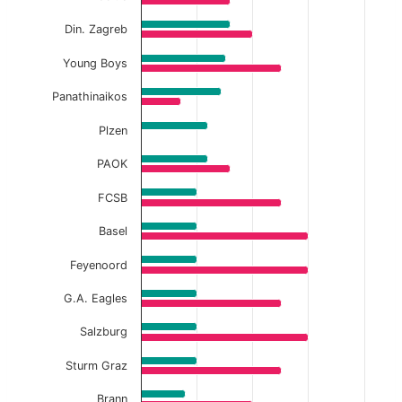
Din. Zagreb
Young Boys
Panathinaikos
Plzen
PAOK
FCSB
Basel
Feyenoord
G.A. Eagles
Salzburg
Sturm Graz
Brann