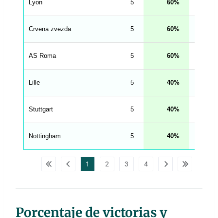
Lyon
r
5
60
20
i
n
g
Crvena zvezda
5
60
0
s
.
l
e
AS Roma
5
60
40
n
g
h
t
Lille
5
40
0
M
e
n
u
Stuttgart
5
40
0
W
C
A
G
Nottingham
5
40
40
_
w
p
d
1
2
3
4
a
t
a
t
a
b
l
Porcentaje de victorias y
e