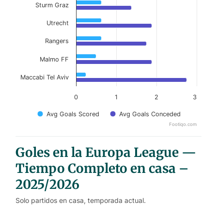
Sturm Graz
Utrecht
Rangers
Malmo FF
Maccabi Tel Aviv
0
1
2
3
Avg Goals Scored
Avg Goals Conceded
Footiqo.com
End of interactive chart.
Goles en la Europa League —
Tiempo Completo en casa –
2025/2026
Solo partidos en casa, temporada actual.