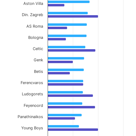
Aston Villa
Din. Zagreb
AS Roma
Bologna
Celtic
Genk
Betis
Ferencvaros
Ludogorets
Feyenoord
Panathinaikos
Young Boys