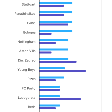
Stuttgart
Panathinaikos
Celtic
Bologna
Nottingham
Aston Villa
Din. Zagreb
Young Boys
Plzen
FC Porto
Ludogorets
Betis