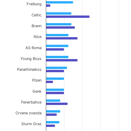
Freiburg
Celtic
Brann
Nice
AS Roma
Young Boys
Panathinaikos
Plzen
Genk
Fenerbahce
Crvena zvezda
Sturm Graz