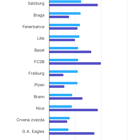
Salzburg
Braga
Fenerbahce
Lille
Basel
FCSB
Freiburg
Plzen
Brann
Nice
Crvena zvezda
G.A. Eagles