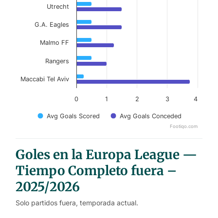
Utrecht
G.A. Eagles
Malmo FF
Rangers
Maccabi Tel Aviv
0
1
2
3
4
Avg Goals Scored
Avg Goals Conceded
Footiqo.com
End of interactive chart.
Goles en la Europa League —
Tiempo Completo fuera –
2025/2026
Solo partidos fuera, temporada actual.