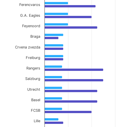
Ferencvaros
G.A. Eagles
Feyenoord
Braga
Crvena zvezda
Freiburg
Rangers
Salzburg
Utrecht
Basel
FCSB
Lille