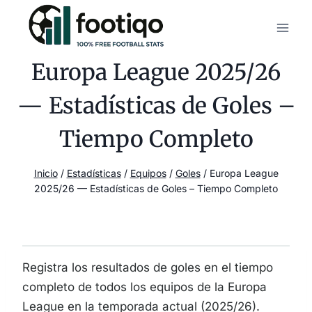
Saltar
al
contenido
Europa League 2025/26
— Estadísticas de Goles –
Tiempo Completo
Inicio
/
Estadísticas
/
Equipos
/
Goles
/
Europa League
2025/26 — Estadísticas de Goles – Tiempo Completo
Registra los resultados de goles en el tiempo
completo de todos los equipos de la Europa
League en la temporada actual (2025/26).