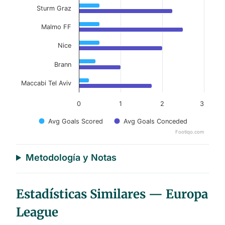
Sturm Graz
Malmo FF
Nice
Brann
Maccabi Tel Aviv
0
1
2
3
Avg Goals Scored
Avg Goals Conceded
Footiqo.com
End of interactive chart.
Metodología y Notas
Estadísticas Similares — Europa
League