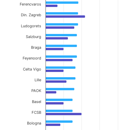
Ferencvaros
Din. Zagreb
Ludogorets
Salzburg
Braga
Feyenoord
Celta Vigo
Lille
PAOK
Basel
FCSB
Bologna