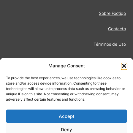
Sobre Footiqo
Contacto
Términos de Uso
Aviso Legal
Manage Consent
Política de Privacidad
To provide the best experiences, we use technologies like cookies to
store and/or access device information. Consenting to these
technologies will allow us to process data such as browsing behavior or
Juego Responsable
unique IDs on this site. Not consenting or withdrawing consent, may
adversely affect certain features and functions.
Política de Cookies
Accept
Deny