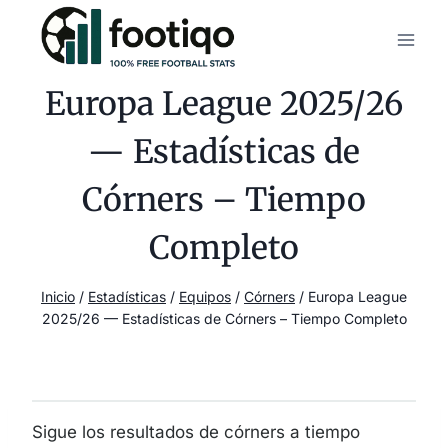
Saltar
al
contenido
Europa League 2025/26
— Estadísticas de
Córners – Tiempo
Completo
Inicio
/
Estadísticas
/
Equipos
/
Córners
/
Europa League
2025/26 — Estadísticas de Córners – Tiempo Completo
Sigue los resultados de córners a tiempo