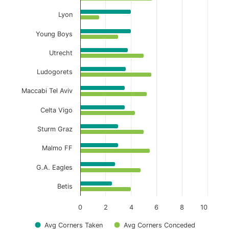
Lyon
Young Boys
Utrecht
Ludogorets
Maccabi Tel Aviv
Celta Vigo
Sturm Graz
Malmo FF
G.A. Eagles
Betis
0
2
4
6
8
10
Avg Corners Taken
Avg Corners Conceded