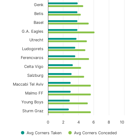
Genk
Betis
Basel
G.A. Eagles
Utrecht
Ludogorets
Ferencvaros
Celta Vigo
Salzburg
Maccabi Tel Aviv
Malmo FF
Young Boys
Sturm Graz
0
2
4
6
8
10
Avg Corners Taken
Avg Corners Conceded