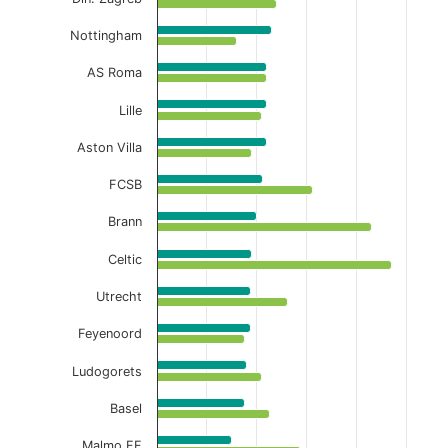
Nottingham
AS Roma
Lille
Aston Villa
FCSB
Brann
Celtic
Utrecht
Feyenoord
Ludogorets
Basel
Malmo FF