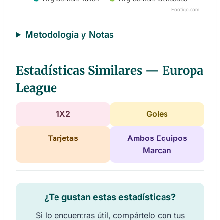
Footiqo.com
End of interactive chart.
Metodología y Notas
Estadísticas Similares — Europa
League
1X2
Goles
Tarjetas
Ambos Equipos
Marcan
¿Te gustan estas estadísticas?
Si lo encuentras útil, compártelo con tus